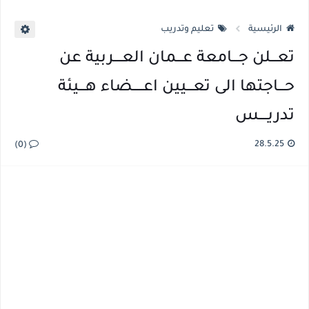
الرئيسية
تعليم وتدريب
تعـــلن جـــامعة عـــمان العــــربية عن
حـــاجتها الى تعـــيين اعـــــضاء هـــيئة
تدريــــس
28.5.25
(0)