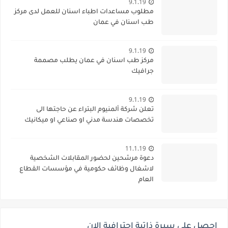
9.1.19
مطلوب مساعدات اطباء اسنان للعمل لدى مركز
طب اسنان في عمان
9.1.19
مركز طب اسنان في عمان يطلب مصممة
جرافيك
9.1.19
تعلن شركة ألمنيوم البتراء عن حاجتها الى
تخصصات هندسة مدني او صناعي او ميكانيك
11.1.19
دعوة مرشحين لحضور المقابلات الشخصية
لاشغال وظائف حكومية في مؤسسات القطاع
العام
احصل على سيرة ذاتية احترافية الان