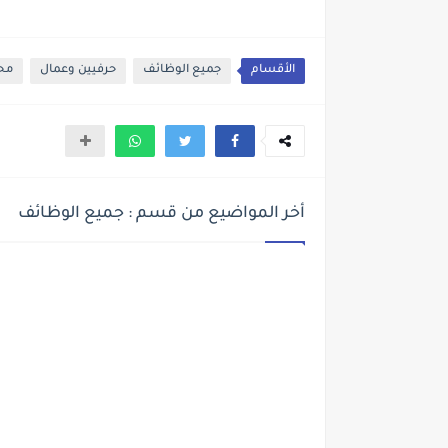
الأقسام
جميع الوظائف
حرفيين وعمال
محا
أخر المواضيع من قسم : جميع الوظائف