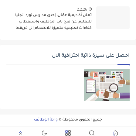
2.2.26
تعلن أكاديمية عمّان، إحدى مدارس نورد أنجليا
للتعليم، عن فتح باب التوظيف واستقطاب
كفاءات تعليمية متميزة للانضمام إلى فريقها
الأكاديمي
احصل على سيرة ذاتية احترافية الان
جميع الحقوق محفوظة ©
واحة الوظائف